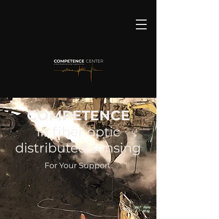
COMPETENCE
in fiber optic
distributed sensing
For Your Support.